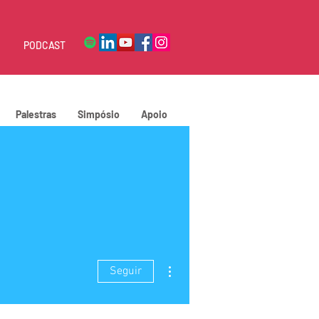
PODCAST
Palestras
Simpósio
Apoio
Mais ações
Seguir