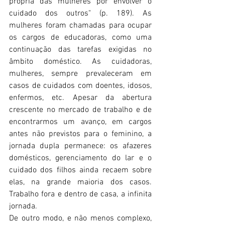
própria das mulheres por envolver o 
cuidado dos outros" (p. 189). As 
mulheres foram chamadas para ocupar 
os cargos de educadoras, como uma 
continuação das tarefas exigidas no 
âmbito doméstico. As cuidadoras, 
mulheres, sempre prevaleceram em 
casos de cuidados com doentes, idosos, 
enfermos, etc. Apesar da abertura 
crescente no mercado de trabalho e de 
encontrarmos um avanço, em cargos 
antes não previstos para o feminino, a 
jornada dupla permanece: os afazeres 
domésticos, gerenciamento do lar e o 
cuidado dos filhos ainda recaem sobre 
elas, na grande maioria dos casos. 
Trabalho fora e dentro de casa, a infinita 
jornada. 
De outro modo, e não menos complexo, 