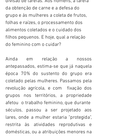
divisão de tarefas. Aos homens, a tarefa 
da obtenção de carne e a defesa do 
grupo e às mulheres a coleta de frutos, 
folhas e raízes, o processamento dos 
alimentos coletados e o cuidado dos 
filhos pequenos. E hoje, qual a relação 
do feminino com o cuidar? 
Ainda em relação a nossos 
antepassados, estima-se que já naquela 
época 70% do sustento do grupo era 
coletado pelas mulheres. Passamos pela 
revolução agrícola, e com  fixação dos 
grupos nos territórios, a propriedade 
afetou  o trabalho feminino, que durante  
séculos, passou a ser projetado aos 
lares, onde a mulher estaria "protegida", 
restrita às atividades reprodutivas e 
domésticas, ou a atribuições menores na 