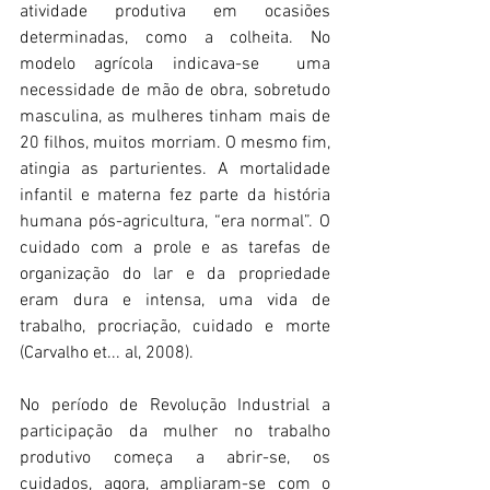
atividade produtiva em ocasiões 
determinadas, como a colheita. No 
modelo agrícola indicava-se  uma 
necessidade de mão de obra, sobretudo 
masculina, as mulheres tinham mais de 
20 filhos, muitos morriam. O mesmo fim, 
atingia as parturientes. A mortalidade 
infantil e materna fez parte da história 
humana pós-agricultura, “era normal”. O 
cuidado com a prole e as tarefas de 
organização do lar e da propriedade 
eram dura e intensa, uma vida de 
trabalho, procriação, cuidado e morte 
(Carvalho et... al, 2008). 
No período de 
Revolução Industrial a 
participação da mulher no trabalho 
produtivo começa a abrir-se, os 
cuidados, agora, ampliaram-se com o 