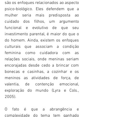
são os enfoques relacionados ao aspecto 
psico-biológico. Eles defendem que a 
mulher
 seria mais predisposta ao 
cuidado dos filhos, um argumento 
funcional e evolutivo de que seu 
investimento parental, é maior do que o 
do homem. Ainda, existem os enfoques 
culturais que associam a condição 
feminina como cuidadora com as 
relações sociais, onde m
eninas seriam 
encorajadas desde cedo a brincar com 
bonecas e casinhas, a cozinhar e os 
meninos as atividades de força, de 
valentia, de contenção emocional, 
exploração do mundo (Lyra e Cols., 
2005).
O fato é que a abrangência e 
complexidade do tema tem ganhado 