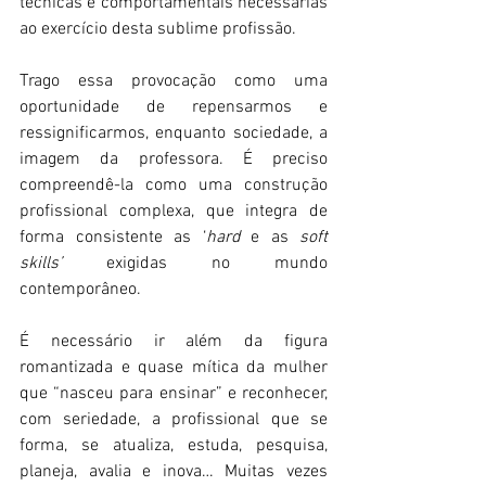
técnicas e comportamentais necessárias 
ao exercício desta sublime profissão. 
Trago essa provocação como uma 
oportunidade de repensarmos e 
ressignificarmos, enquanto sociedade, a 
imagem da professora. É preciso 
compreendê-la como uma construção 
profissional complexa, que integra de 
forma consistente as ‘
hard
 e as 
soft 
skills’
 exigidas no mundo 
contemporâneo.
É necessário ir além da figura 
romantizada e quase mítica da mulher 
que “nasceu para ensinar” e reconhecer, 
com seriedade, a profissional que se 
forma, se atualiza, estuda, pesquisa, 
planeja, avalia e inova… Muitas vezes 