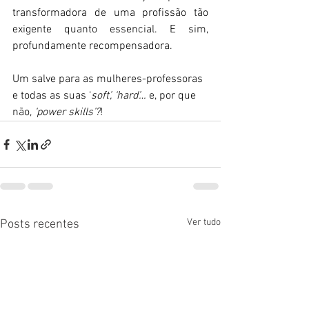
transformadora de uma profissão tão 
exigente quanto essencial. E sim, 
profundamente recompensadora. 
Um salve para as mulheres-professoras 
e todas as suas ‘
soft’, ‘hard’… 
e, por que 
não,
 ‘power skills’?
!
Ver tudo
Posts recentes