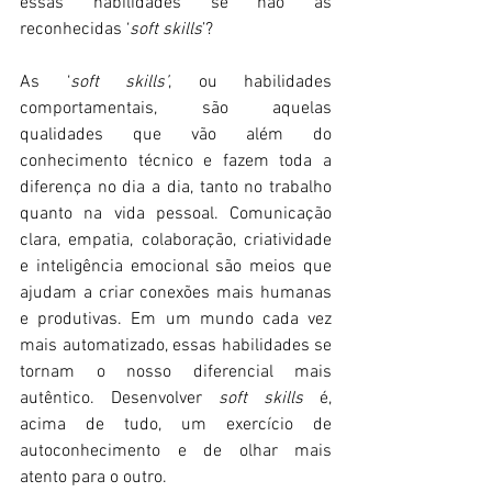
essas habilidades se não as 
reconhecidas ‘
soft skills
’?
As ‘
soft skills’
, ou habilidades 
comportamentais, são aquelas 
qualidades que vão além do 
conhecimento técnico e fazem toda a 
diferença no dia a dia, tanto no trabalho 
quanto na vida pessoal. Comunicação 
clara, empatia, colaboração, criatividade 
e inteligência emocional são meios que 
ajudam a criar conexões mais humanas 
e produtivas. Em um mundo cada vez 
mais automatizado, essas habilidades se 
tornam o nosso diferencial mais 
autêntico. Desenvolver 
soft skills
 é, 
acima de tudo, um exercício de 
autoconhecimento e de olhar mais 
atento para o outro.