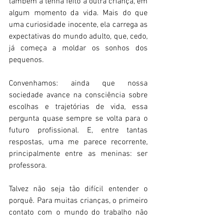
também a tenha feito a outra criança, em 
algum momento da vida. Mais do que 
uma curiosidade inocente, ela carrega as 
expectativas do mundo adulto, que, cedo, 
já começa a moldar os sonhos dos 
pequenos.
Convenhamos: ainda que nossa 
sociedade avance na consciência sobre 
escolhas e trajetórias de vida, essa 
pergunta quase sempre se volta para o 
futuro profissional. E, entre tantas 
respostas, uma me parece recorrente, 
principalmente entre as meninas: ser 
professora.
Talvez não seja tão difícil entender o 
porquê. Para muitas crianças, o primeiro 
contato com o mundo do trabalho não 