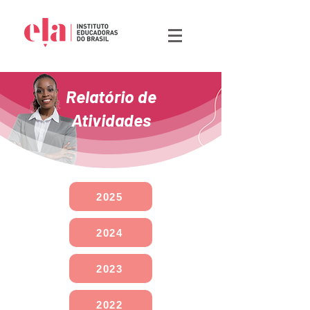
Relatório de
Atividades
2025
2024
2023
2022