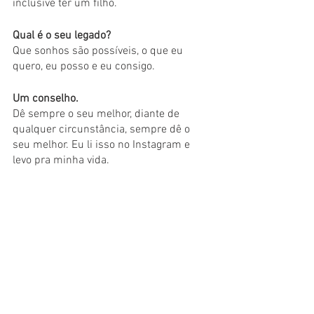
inclusive ter um filho. 
Qual é o seu legado?
Que sonhos são possíveis, o que eu 
quero, eu posso e eu consigo.
Um conselho.
Dê sempre o seu melhor, diante de 
qualquer circunstância, sempre dê o 
seu melhor. Eu li isso no Instagram e 
levo pra minha vida.
Por: Zilda Sousa 06.2021