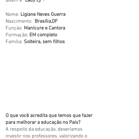
Quem é 
“Lady Ly”
?
Nome: 
Ligiane Neves Guerra
Nascimento:  
Brasília,DF
Função: 
Manicure e Cantora
Formação: 
EM completo
Família: 
Solteira, sem filhos
O que você acredita que temos que fazer 
para melhorar a educação no País?
A respeito da educação, deveríamos 
investir nos professores, valorizando o 