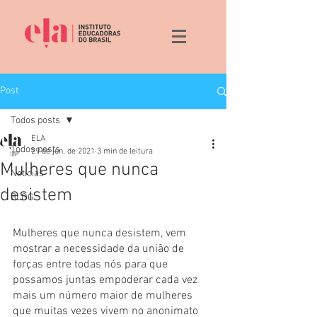
Post
Todos posts
ELA
Todos posts
29 de jun. de 2021
3 min de leitura
Mulheres que nunca
Noticias
desistem
BLOG
Mulheres que nunca desistem, vem 
mostrar a necessidade da união de 
forças entre todas nós para que 
possamos juntas empoderar cada vez 
mais um número maior de mulheres 
que muitas vezes vivem no anonimato 