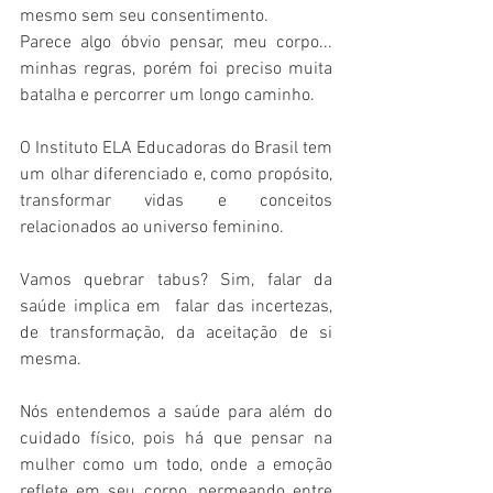
mesmo sem seu consentimento.
Parece algo óbvio pensar, meu corpo... 
minhas regras, porém foi preciso muita 
batalha e percorrer um longo caminho. 
O Instituto ELA Educadoras do Brasil tem 
um olhar diferenciado e, como propósito, 
transformar vidas e conceitos 
relacionados ao universo feminino.
Vamos quebrar tabus? Sim, falar da 
saúde implica em  falar das incertezas, 
de transformação, da aceitação de si 
mesma.
Nós entendemos a saúde para além do 
cuidado físico, pois há que pensar na 
mulher como um todo, onde a emoção 
reflete em seu corpo, permeando entre 