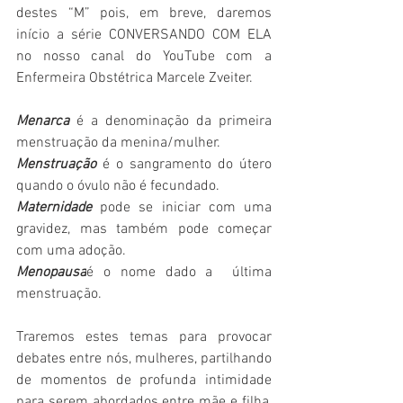
destes “M” pois, em breve, daremos 
início a série CONVERSANDO COM ELA 
no nosso canal do YouTube com a 
Enfermeira Obstétrica Marcele Zveiter.
Menarca
 é a denominação da primeira 
menstruação da menina/mulher. 
Menstruação 
é o sangramento do útero 
quando o óvulo não é fecundado.
Maternidade 
pode se iniciar com uma 
gravidez, mas também pode começar 
com uma adoção.
Menopausa
é o nome dado a  última 
menstruação.
Traremos estes temas para provocar 
debates entre nós, mulheres, partilhando 
de momentos de profunda intimidade 
para serem abordados entre mãe e filha, 