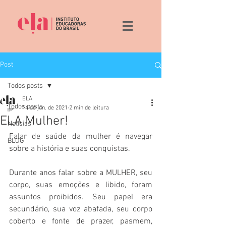
Post
Todos posts
ELA
Todos posts
14 de jun. de 2021
2 min de leitura
ELA Mulher!
Noticias
Falar de saúde da mulher é navegar 
BLOG
sobre a história e suas conquistas. 
Durante anos falar sobre a MULHER, seu 
corpo, suas emoções e libido, foram 
assuntos proibidos. Seu papel era 
secundário, sua voz abafada, seu corpo 
coberto e fonte de prazer, pasmem, 