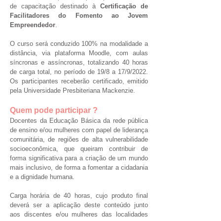
de capacitação destinado à
Certificação de
Facilitadores do Fomento ao Jovem
Empreendedor
.
O curso será conduzido 100% na modalidade a
distância, via plataforma Moodle, com aulas
síncronas e assíncronas, totalizando 40 horas
de carga total, no período de 19/8 a 17/9/2022.
Os participantes receberão certificado, emitido
pela Universidade Presbiteriana Mackenzie.
Quem pode participar ?
Docentes da Educação Básica da rede pública
de ensino e/ou mulheres com papel de liderança
comunitária, de regiões de alta vulnerabilidade
socioeconômica, que queiram contribuir de
forma significativa para a criação de um mundo
mais inclusivo, de forma a fomentar a cidadania
e a dignidade humana.
Carga horária de 40 horas, cujo produto final
deverá ser a aplicação deste conteúdo junto
aos discentes e/ou mulheres das localidades