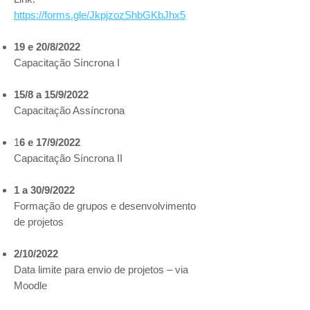
https://forms.gle/JkpjzozShbGKbJhx5
19 e 20/8/2022
Capacitação Síncrona I
15/8 a 15/9/2022
Capacitação Assíncrona
1
6 e 17/9/2022
Capacitação Síncrona II
1 a 30/9/2022
Formação de grupos e desenvolvimento
de projetos
2/10/2022
Data limite para envio de projetos – via
Moodle