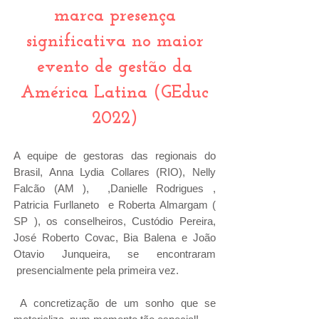
marca presença
significativa no maior
evento de gestão da
América Latina (GEduc
2022)
A equipe de gestoras das regionais do
Brasil, Anna Lydia Collares (RIO), Nelly
Falcão (AM ), ,Danielle Rodrigues ,
Patricia Furllaneto e Roberta Almargam (
SP ), os conselheiros, Custódio Pereira,
José Roberto Covac, Bia Balena e João
Otavio Junqueira, se encontraram
presencialmente pela primeira vez.
A concretização de um sonho que se