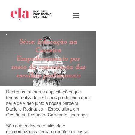
Série: Educação na
Carreira
Empoderamento por
meio da consciência das
escolhas profissionais
Dentre as inúmeras capacitações que
temos realizado, estamos produzindo uma
série de vídeo junto à nossa parceira
Danielle Rodrigues – Especialista em
Gestão de Pessoas, Carreira e Liderança.
São conteúdos de qualidade e
disponibilizados semanalmente em nosso