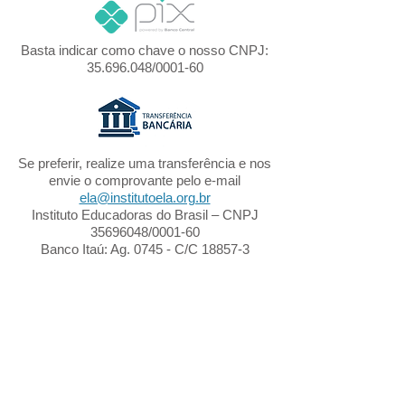
Basta indicar como chave o nosso CNPJ:
35.696.048
/0001-60
Se preferir, realize uma transferência e nos
envie o comprovante pelo e-mail
ela@institutoela.org.br
Instituto Educadoras do Brasil – CNPJ
35696048
/0001-60
Banco Itaú: Ag. 0745 - C/C 18857-3