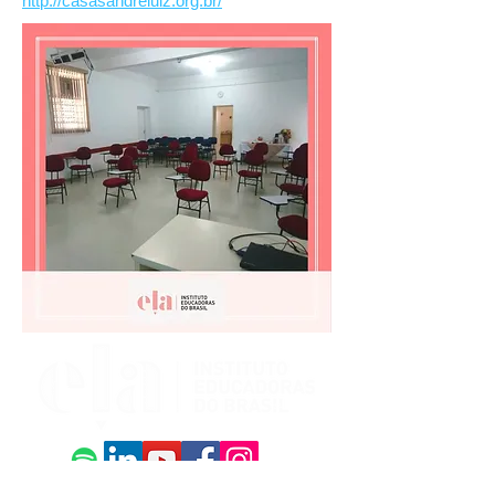
http://casasandreluiz.org.br/