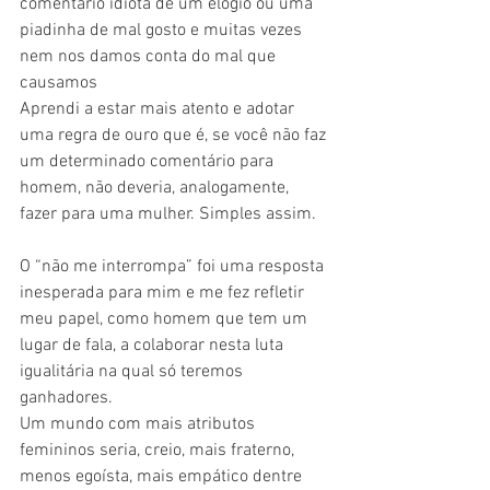
comentário idiota de um elogio ou uma 
piadinha de mal gosto e muitas vezes 
nem nos damos conta do mal que 
causamos
Aprendi a estar mais atento e adotar 
uma regra de ouro que é, se você não faz 
um determinado comentário para 
homem, não deveria, analogamente, 
fazer para uma mulher. Simples assim.
O “não me interrompa” foi uma resposta 
inesperada para mim e me fez refletir 
meu papel, como homem que tem um 
lugar de fala, a colaborar nesta luta 
igualitária na qual só teremos 
ganhadores.
Um mundo com mais atributos 
femininos seria, creio, mais fraterno, 
menos egoísta, mais empático dentre 