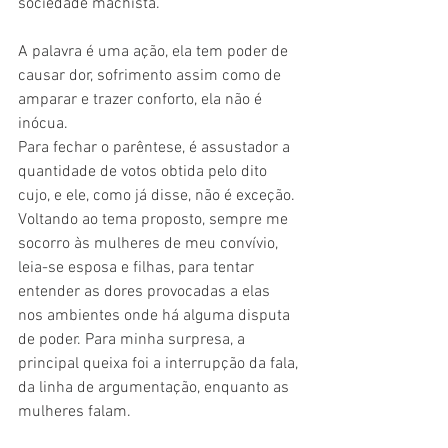
sociedade machista.
A palavra é uma ação, ela tem poder de 
causar dor, sofrimento assim como de 
amparar e trazer conforto, ela não é 
inócua. 
Para fechar o parêntese, é assustador a 
quantidade de votos obtida pelo dito 
cujo, e ele, como já disse, não é exceção.
Voltando ao tema proposto, sempre me 
socorro às mulheres de meu convívio, 
leia-se esposa e filhas, para tentar 
entender as dores provocadas a elas 
nos ambientes onde há alguma disputa 
de poder. Para minha surpresa, a 
principal queixa foi a interrupção da fala, 
da linha de argumentação, enquanto as 
mulheres falam.