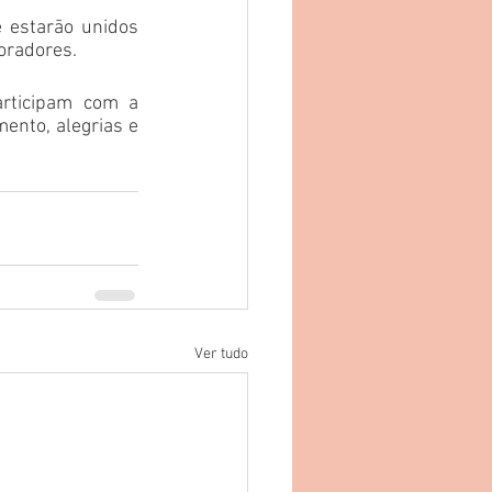
 estarão unidos 
oradores.
rticipam com a 
ento, alegrias e 
Ver tudo