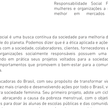
Responsabilidade Social F
mulheres e organizações a 
melhor em mercados e
ocial é uma busca contínua da sociedade para melhoria d
de do planeta. Podemos dizer que é a ética aplicada e açõe
s com a sociedade, colaboradores, clientes, fornecedores 
organizações socialmente responsáveis possuem uma 
ando em prática seus projetos voltados para a sociedad
omportamentos que promovem o bem-estar para a comun
. 
ucadoras do Brasil, com seu propósito de transformar vi
z mais criando e desenvolvendo ações por todo o Brasil, 
a sociedade feminina. Seu primeiro projeto, adote um ciclo
 abraçando a causa da pobreza menstrual, com o objetiv
os para doar às alunas de escolas públicas e das comunida