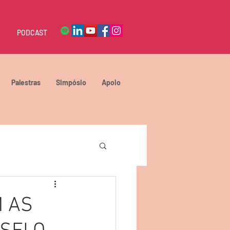
PODCAST
Palestras
Simpósio
Apoio
 AS