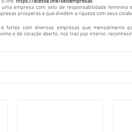
o link: 
https://acesse.one/seloempresas
ão uma empresa com selo de responsabilidade feminina e
presas prosperas e que dividem a riqueza com seus colab
 e fortes com diversas empresas que mensalmente pa
ximo e de coração aberto, nos traz paz interior, reconhecim