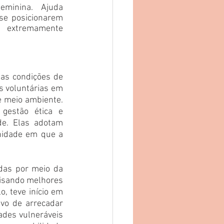
eminina. Ajuda 
se posicionarem 
xtremamente 
as condições de 
s voluntárias em 
e meio ambiente. 
gestão ética e 
e. Elas adotam 
idade em que a 
das por meio da 
visando melhores 
, teve início em 
o de arrecadar 
des vulneráveis 