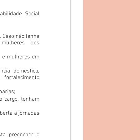
ilidade Social 
 Caso não tenha 
mulheres dos 
s e mulheres em 
ncia doméstica, 
fortalecimento 
nárias;
 cargo, tenham 
erta a jornadas 
ta preencher o 