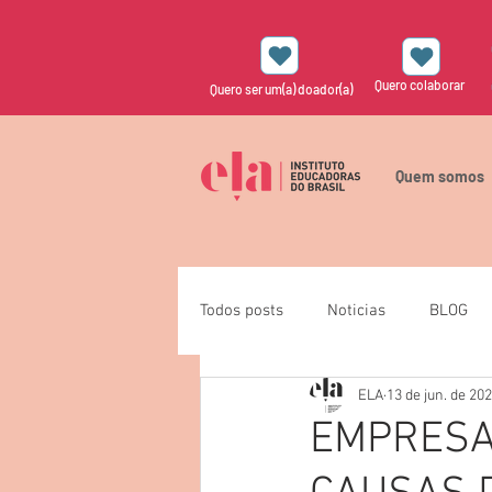
Quero colaborar
Quero ser um(a) doador(a)
Quem somos
Todos posts
Noticias
BLOG
ELA
13 de jun. de 20
EMPRESA