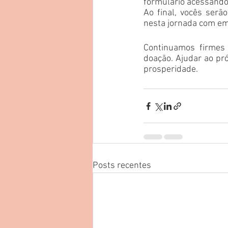
formulário acessando 
Ao final, vocês ser
nesta jornada com em
Continuamos firmes
doação. Ajudar ao pró
prosperidade.
Posts recentes