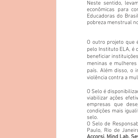
Neste sentido, leva
econômicas para com
Educadoras do Brasil
pobreza menstrual no
O outro projeto que é
pelo Instituto ELA, é
beneficiar instituiçõ
meninas e mulheres d
país. Além disso, o 
violência contra a mul
O Selo é disponibiliz
viabilizar ações efet
empresas que desej
condições mais iguali
selo. 
O Selo de Responsabi
Paulo, Rio de Janei
Accorsi, Mind Lab, Se