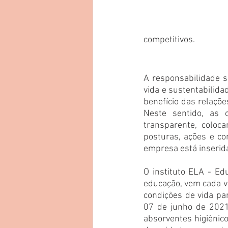
competitivos.
A responsabilidade s
vida e sustentabilida
benefício das relaçõe
Neste sentido, as 
transparente, coloc
posturas, ações e c
empresa está inserida
O instituto ELA - Ed
educação, vem cada ve
condições de vida par
07 de junho de 2021
absorventes higiênic